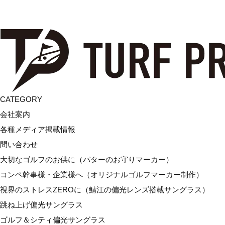
福井のモノづくりと企画デザイン力の融合。想いをカ
タチにする「ゴルフ＆ギフト」
CATEGORY
会社案内
各種メディア掲載情報
問い合わせ
大切なゴルフのお供に（パターのお守りマーカー）
コンペ幹事様・企業様へ（オリジナルゴルフマーカー制作）
視界のストレスZEROに（鯖江の偏光レンズ搭載サングラス）
跳ね上げ偏光サングラス
ゴルフ＆シティ偏光サングラス